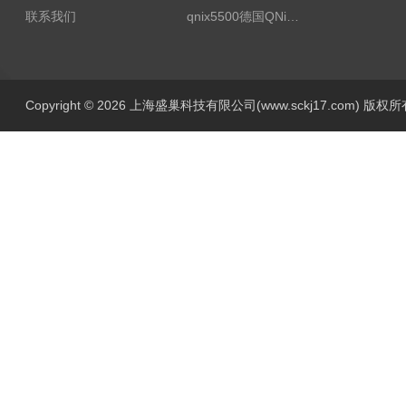
联系我们
qnix5500德国QNix涂层测厚仪
Copyright © 2026 上海盛巢科技有限公司(www.sckj17.com) 版权所