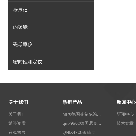
壁厚仪
内窥镜
磁导率仪
密封性测定仪
关于我们
热销产品
新闻中心
关于我们
MP0德国菲希尔涂层测厚仪Fischer
新闻中心
荣誉资质
qnix9500德国尼克斯涂镀层测厚仪
技术文章
在线留言
QNIX4200镀锌层测厚