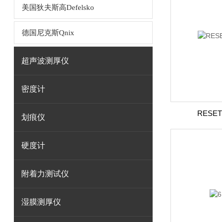
美国狄夫斯高Defelsko
德国尼克斯Qnix
超声波测厚仪
密度计
RESE
划痕仪
硬度计
附着力测试仪
湿膜测厚仪