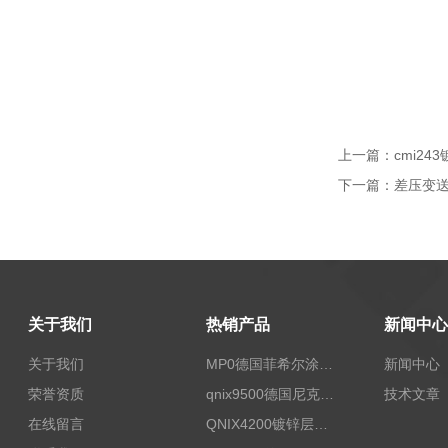
上一篇：
cmi24
下一篇：
差压变
关于我们
热销产品
新闻中心
关于我们
MP0德国菲希尔涂层测厚仪Fischer
新闻中心
荣誉资质
qnix9500德国尼克斯涂镀层测厚仪
技术文章
在线留言
QNIX4200镀锌层测厚