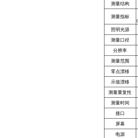
测量结构
测量指标
照明光源
测量口径
分辨率
测量范围
零点漂移
示值漂移
测量重复性
测量时间
接口
屏幕
电源