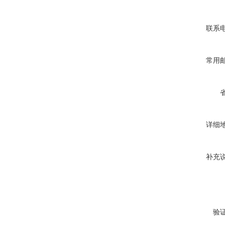
联系
常用
详细
补充
验