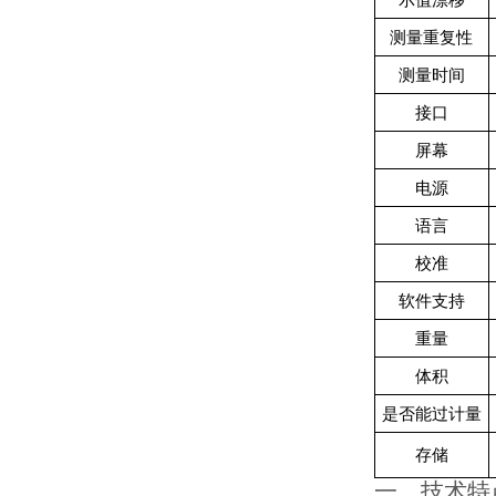
示值漂移
测量重复性
测量时间
接口
屏幕
电源
语言
校准
软件支持
重量
体积
是否能过计量
存储
一、
技术特