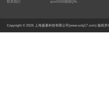
联系我们
qnix5500德国QNix涂层测厚仪
Copyright © 2026 上海盛巢科技有限公司(www.sckj17.com) 版权所