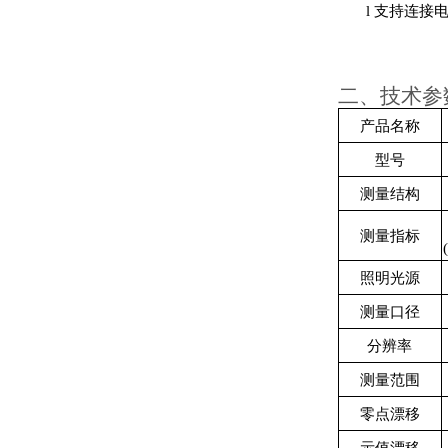
l
支持连接电
二、
技术参
产品名称
型号
测量结构
测量指标
照明光源
测量口径
分辨率
测量范围
零点漂移