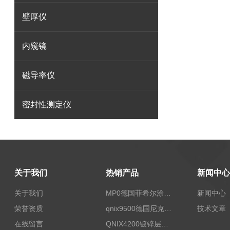
壁厚仪
内窥镜
磁导率仪
密封性测定仪
关于我们
热销产品
新闻中心
关于我们
MP0德国菲希尔涂层测厚仪Fischer
新闻中心
荣誉资质
qnix9500德国尼克斯涂镀层测厚仪
技术文章
在线留言
QNIX4200镀锌层测厚