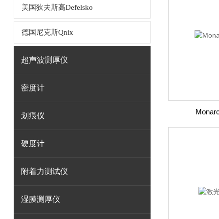
美国狄夫斯高Defelsko
德国尼克斯Qnix
超声波测厚仪
密度计
Monar
划痕仪
硬度计
附着力测试仪
湿膜测厚仪