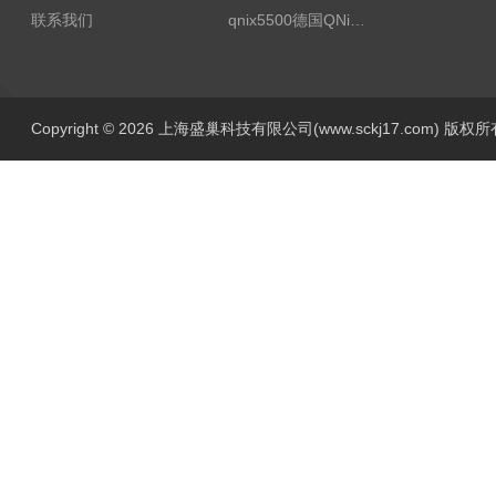
联系我们
qnix5500德国QNix涂层测厚仪
Copyright © 2026 上海盛巢科技有限公司(www.sckj17.com) 版权所