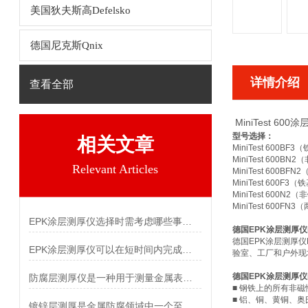
美国狄夫斯高Defelsko
德国尼克斯Qnix
详情介绍
查看全部
MiniTest 600
型号选择：
相关文章
MiniTest 60
MiniTest 60
Relevant Articles
MiniTest 600
MiniTest 600F
MiniTest 600N
MiniTest 600F
EPK涂层测厚仪选择时需考虑哪些事项？
德国EPK涂层测厚仪Mi
德国EPK涂层测厚仪
EPK涂层测厚仪可以在短时间内完成大量样品的测量
验室、工厂和户外现
德国EPK涂层测厚仪Mi
防腐层测厚仪是一种用于测量金属表面防腐涂层厚度的设备
■ 钢铁上的所有非
■ 铝、铜、黄铜、
镀锌层测厚是金属防腐领域中一个至关重要的环节