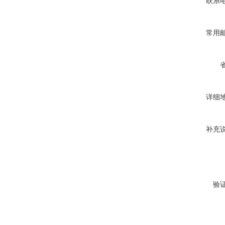
联系
常用
详细
补充
验