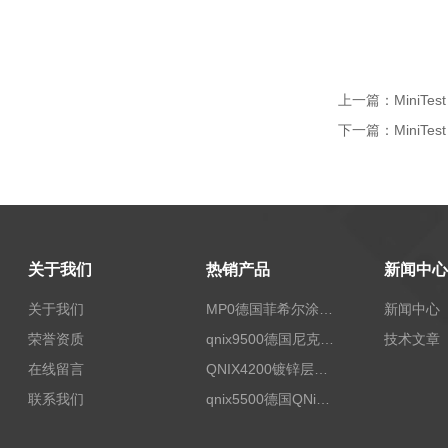
上一篇：
MiniTe
下一篇：
MiniTe
关于我们
热销产品
新闻中心
关于我们
MP0德国菲希尔涂层测厚仪Fischer
新闻中心
荣誉资质
qnix9500德国尼克斯涂镀层测厚仪
技术文章
在线留言
QNIX4200镀锌层测厚
联系我们
qnix5500德国QNix涂层测厚仪