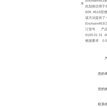
Erichsen4
准
此
划痕仪
用于在
608, #61
该方法提供了
Erichsen4
订货号 产品
0100.01.3
根据要求 0.
您的
您的
联系