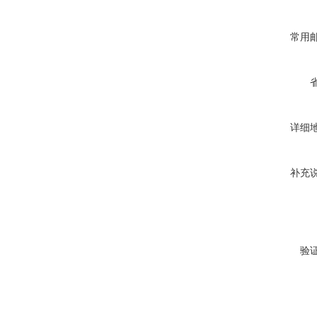
常用
详细
补充
验