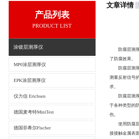
文章详情
产品列表
PRODUCT LIST
涂镀层测厚仪
防腐层测厚仪
了防腐效果。
MP0涂层测厚仪
防腐层测厚仪
测量反射信号
EPK涂层测厚仪
求。
仪力信 Erichsen
防腐层测厚仪
于各种类型的
德国麦考特MiniTest
伤。
使用防腐层测
德国菲希尔Fischer
接接触金属表