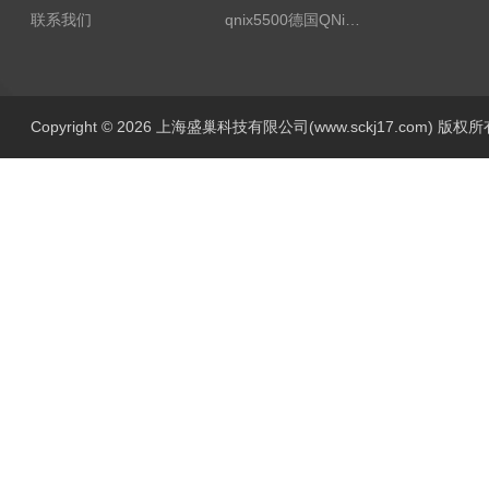
联系我们
qnix5500德国QNix涂层测厚仪
Copyright © 2026 上海盛巢科技有限公司(www.sckj17.com) 版权所