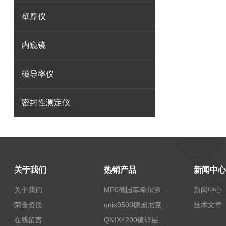
壁厚仪
内窥镜
磁导率仪
密封性测定仪
关于我们
热销产品
新闻中心
关于我们
MP0德国菲希尔涂层测厚仪Fischer
新闻中心
荣誉资质
qnix9500德国尼克斯涂镀层测厚仪
技术文章
在线留言
QNIX4200镀锌层测厚