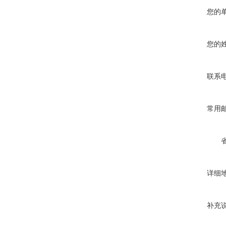
您的
您的
联系
常用
详细
补充