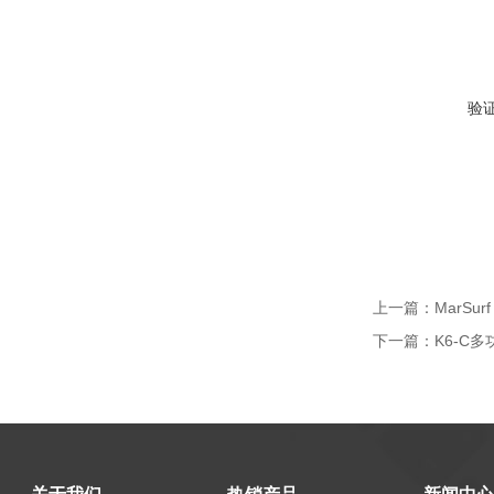
验
上一篇：
MarSur
下一篇：
K6-C