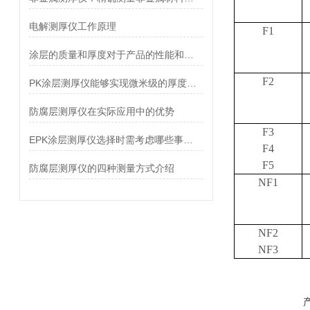
电解测厚仪工作原理
F1
涂层的质量和厚度对于产品的性能和耐用性具有至关重要的作用
F2
PK涂层测厚仪能够实现微米级的厚度检测
防腐层测厚仪在实际应用中的优势
F3
EPK涂层测厚仪选择时需考虑哪些事项？
F4
F5
防腐层测厚仪的四种测量方式介绍
NF1
NF2
NF3