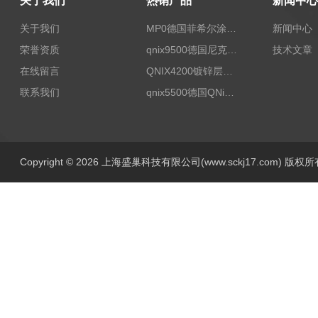
关于我们
热销产品
新闻中心
关于我们
MP0德国菲希尔涂层测厚仪Fischer
新闻中心
荣誉资质
qnix9500德国尼克斯涂镀层测厚仪
技术文章
在线留言
QNIX4200镀锌层测厚
联系我们
qnix5500德国QNix涂层测厚仪
Copyright © 2026 上海盛巢科技有限公司(www.sckj17.com) 版权所