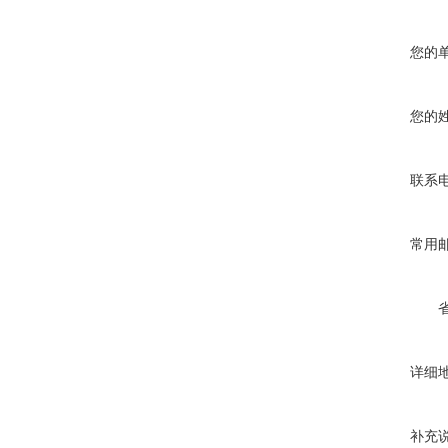
您的
您的
联系
常用
详细
补充