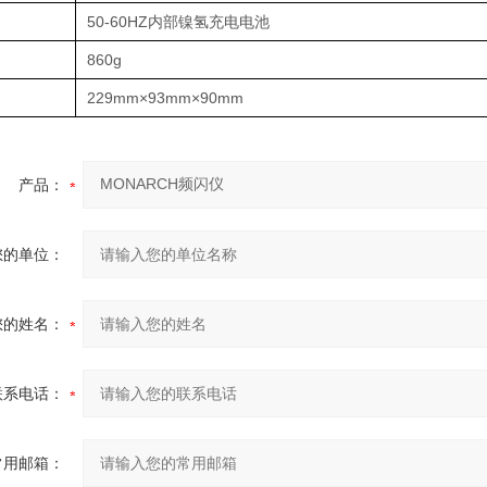
50-60HZ内部镍氢充电电池
860g
229mm×93mm×90mm
产品：
您的单位：
您的姓名：
联系电话：
常用邮箱：