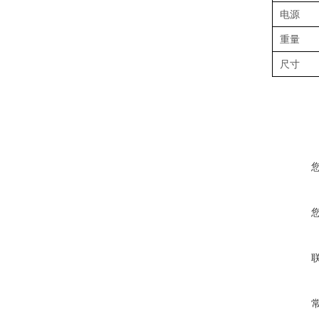
电源
重量
尺寸