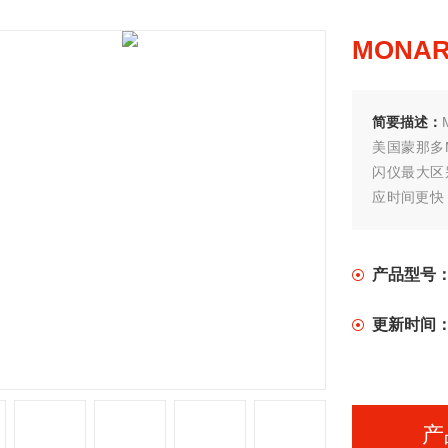
MONA
简要描述：
美国蒙那多Mo
闪仪最大区
应时间更快
仪这种视觉
况。
产品型号
更新时间
产