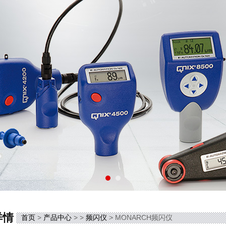
详情
首页
>
产品中心
> >
频闪仪
> MONARCH频闪仪