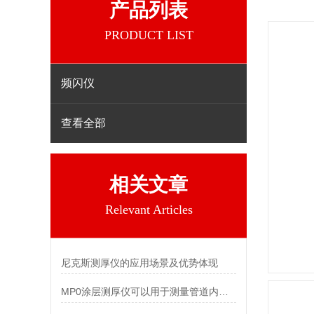
产品列表
PRODUCT LIST
频闪仪
查看全部
相关文章
Relevant Articles
尼克斯测厚仪的应用场景及优势体现
MP0涂层测厚仪可以用于测量管道内壁的防腐涂层厚度