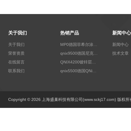
关于我们
热销产品
新闻中心
关于我们
MP0德国菲希尔涂层测厚仪Fischer
新闻中心
荣誉资质
qnix9500德国尼克斯涂镀层测厚仪
技术文章
在线留言
QNIX4200镀锌层测厚
联系我们
qnix5500德国QNix涂层测厚仪
Copyright © 2026 上海盛巢科技有限公司(www.sckj17.com) 版权所