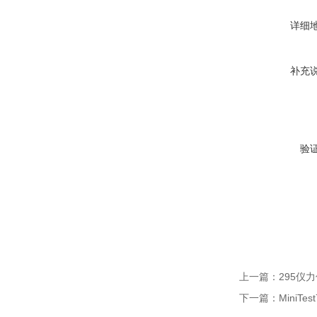
详细
补充
验
上一篇：
295仪
下一篇：
MiniT