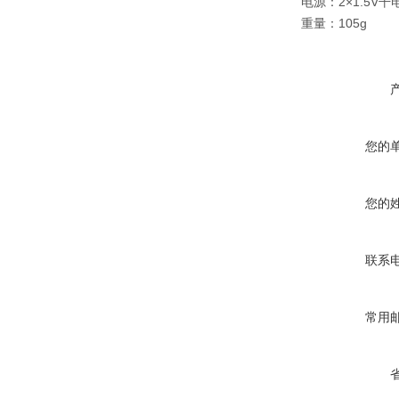
电源：2×1.5V干
重量：105g
您的
您的
联系
常用