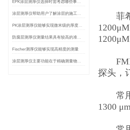
EPK涂层测厚仪选择时需考虑哪些事项？
涂层测厚仪帮助用户了解涂层的施工质量和均匀性
菲
1200μ
PK涂层测厚仪能够实现微米级的厚度检测
1200μ
防腐层测厚仪测量结果具有较高的准确性和可靠性
Fischer测厚仪能够实现高精度的测量
FMP
涂层测厚仪主要功能在于精确测量物体表面的涂层厚度
探头，
常用磁
1300 
常用涡流