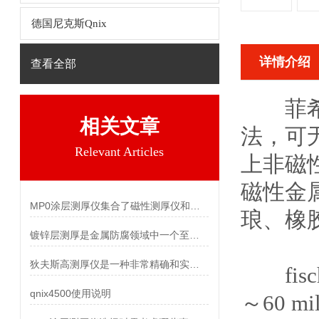
德国尼克斯Qnix
详情介绍
查看全部
菲
相关文章
法，可
Relevant Articles
上非磁
磁性金
MP0涂层测厚仪集合了磁性测厚仪和涡流测厚仪两种仪器的功能
琅、橡
镀锌层测厚是金属防腐领域中一个至关重要的环节
狄夫斯高测厚仪是一种非常精确和实用的无损测厚设备
fisc
qnix4500使用说明
～60 m