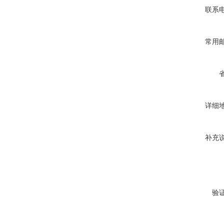
联系
常用
详细
补充
验