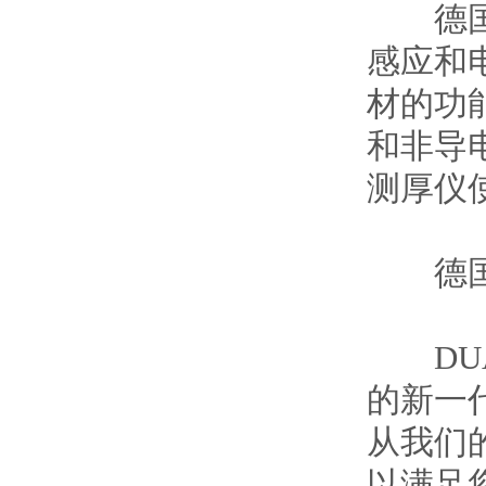
德国菲希
感应和
材的功
和非导电
测厚仪使
德国菲希
DUAL
的新一
从我们
以满足