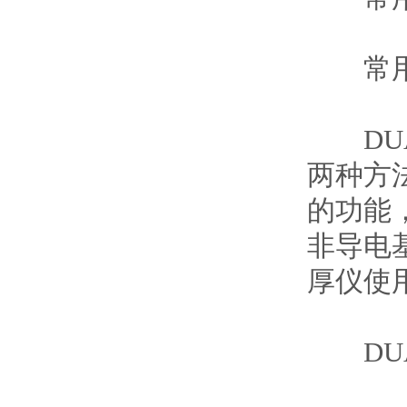
常用磁性
DUAL
两种方法
的功能
非导电基
厚仪使用
DUAL