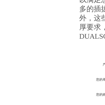
多的插
外，这
厚要求
DUAL
您的
您的